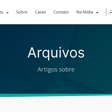
os
Sobre
Cases
Contato
Na Mídia
Arquivos
Artigos sobre