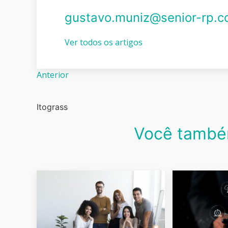
gustavo.muniz@senior-rp.c
Ver todos os artigos
Anterior
Itograss
Você també