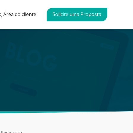
Área do cliente
Solicite uma Proposta
Pesquisar