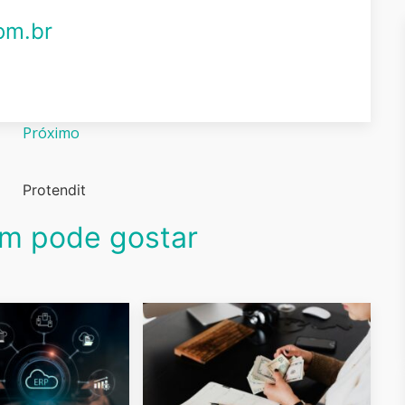
om.br
Próximo
Protendit
m pode gostar