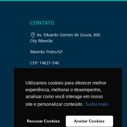
CONTATO
Av. Eduardo Gomes de Souza, 800
City Ribeirão
Ribeirão Preto/SP
CEP: 14021-540
(16) 3515-1600
Utilizamos cookies para oferecer melhor
comunica@senior-rp.com.br
experiência, melhorar o desempenho,
analisar como você interage em nosso
site e personalizar conteúdo.
Saiba mais
Recusar Cookies
Aceitar Cookies