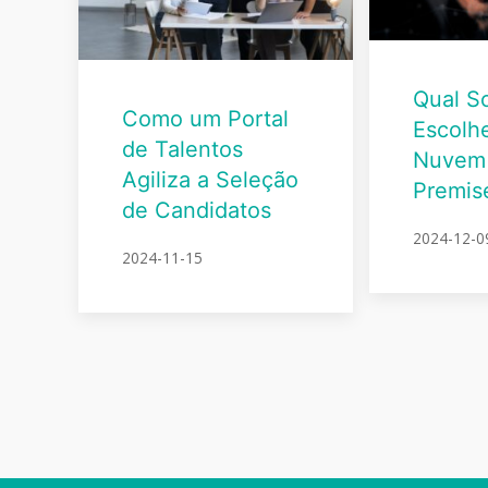
Qual S
Como um Portal
Escolh
de Talentos
Nuvem
Agiliza a Seleção
Premis
de Candidatos
2024-12-0
2024-11-15