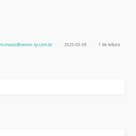
vo.muniz@senior-rp.com.br
2025-05-09
1 de leitura